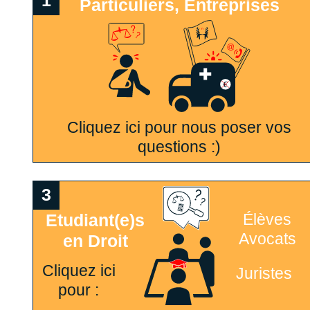
1
Particuliers, Entreprises
Cliquez ici pour nous poser vos
questions :)
3
Etudiant(e)s
Élèves
Avocats
en Droit
Cliquez ici
Juristes
pour :