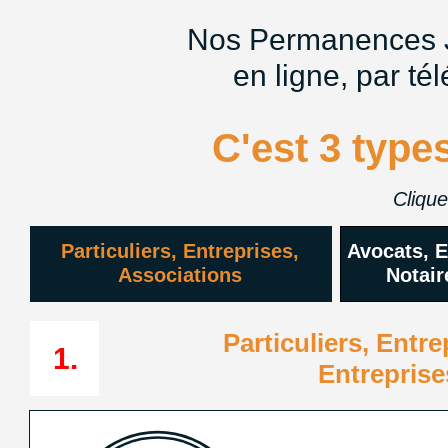
Nos Permanences J
en ligne, par té
C'est 3 types
Clique
Particuliers, Entreprises,
Avocats, 
Associations
Notair
Particuliers, Entr
1.
Entreprise