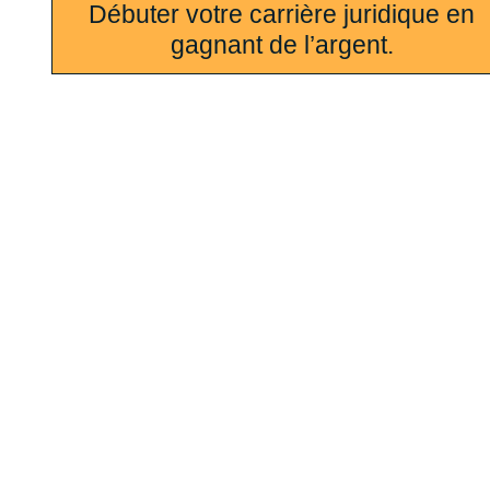
Débuter votre carrière juridique en
gagnant de l’argent.