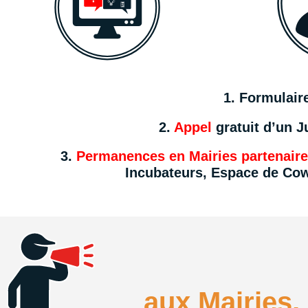
1. Formulair
2.
Appel
gratuit d’un J
3.
Permanences en Mairies partenair
Incubateurs, Espace de Co
aux Mairies, 