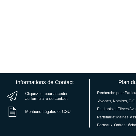
Informations de Contact
Plan du
Recherche pour Particul
Cliquez-ici pour accéder
au formulaire de contact
Avocats, Notaires, E-C 
Etudiants et Elèves Avo
Mentions Légales et CGU
Partenariat Mairies, Ass
Barreaux, Ordres : écha